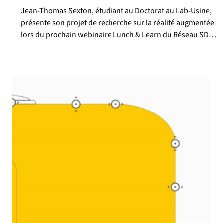
Mardi 23 Février Conférence Midi
SDG