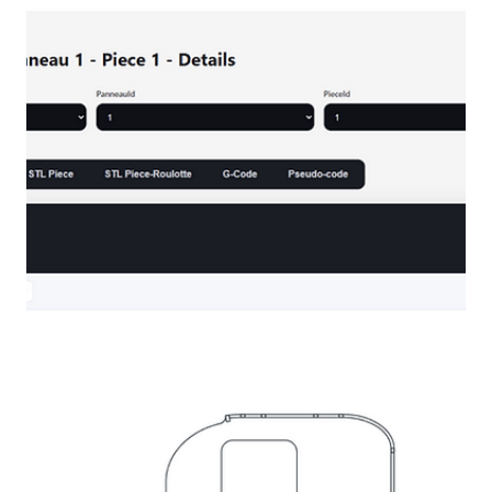
Projet IFT-3700 : reconnaissance