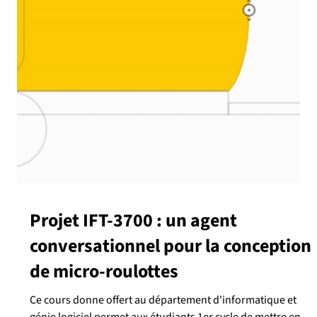
Jean-Thomas Sexton, étudiant au Doctorat au Lab-Usine,
présente son projet de recherche sur la réalité augmentée
lors du prochain webinaire Lunch & Learn du Réseau SDG.
Lorsqu’il est question de réalité augmentée vous imaginez
des lunettes immersi ves, non? Sachez qu’il y a d’autres
options. Jean-Thomas, sous la direction du Pr. Jonathan
Gaudreault vous présentera son astucieux système de
réalité augmenté non invasive. La projection d’information
sur les surface de travail