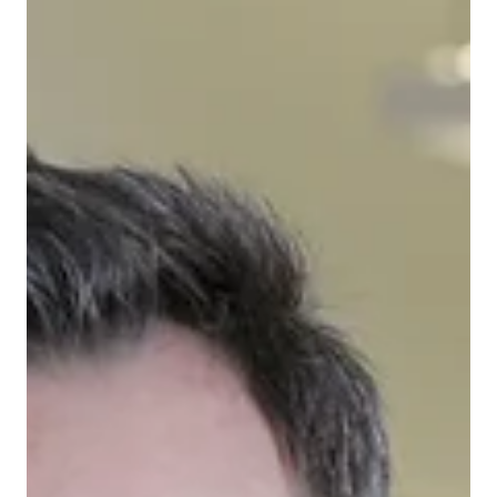
(Computer-Aided Manufacturing, CAM) Méthode
d'Approximation Partagée (Shared Approximation Method,
SAM) Cette publication représente une étape importante
dans son parcours de recherche et témoigne de la rigueur
et de la qualité de son travail. Ses recherches proposent
une nouv