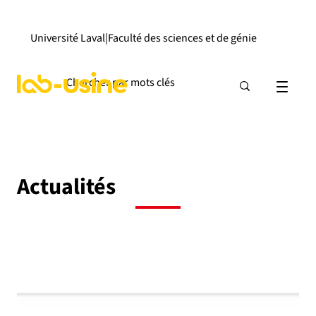
Université Laval
|
Faculté des sciences et de génie
Actualités